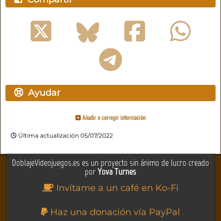
Ayudar
Añadir o corregir información
Última actualización 05/07/2022
DoblajeVideojuegos.es es un proyecto sin ánimo de lucro creado
por
Yova Turnes
Invítame a un café en Ko-Fi
Haz una donación vía PayPal