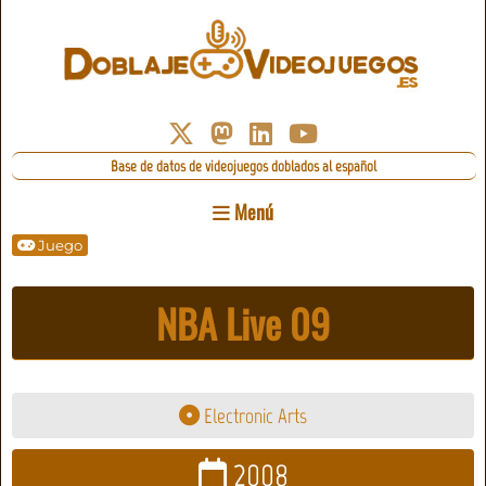
Base de datos de videojuegos doblados al español
Menú
Juego
NBA Live 09
Electronic Arts
2008