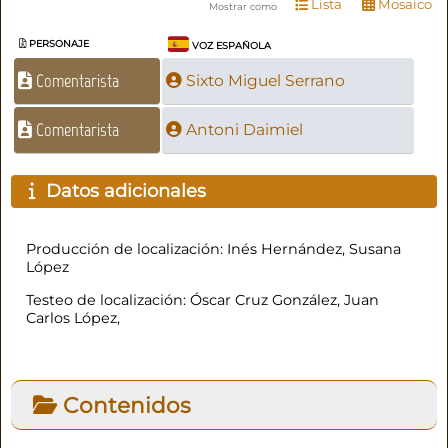
Lista
Mosaico
Mostrar como
PERSONAJE
VOZ ESPAÑOLA
Comentarista
Sixto Miguel Serrano
Comentarista
Antoni Daimiel
Datos adicionales
Producción de localización: Inés Hernández, Susana
López
Testeo de localización: Óscar Cruz González, Juan
Carlos López,
Contenidos