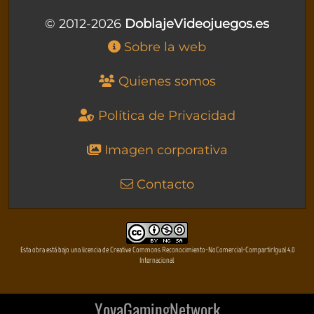
© 2012-2026
DoblajeVideojuegos.es
Sobre la web
Quienes somos
Política de Privacidad
Imagen corporativa
Contacto
Esta obra está bajo una licencia de Creative Commons Reconocimiento-NoComercial-CompartirIgual 4.0
Internacional
YovaGamingNetwork