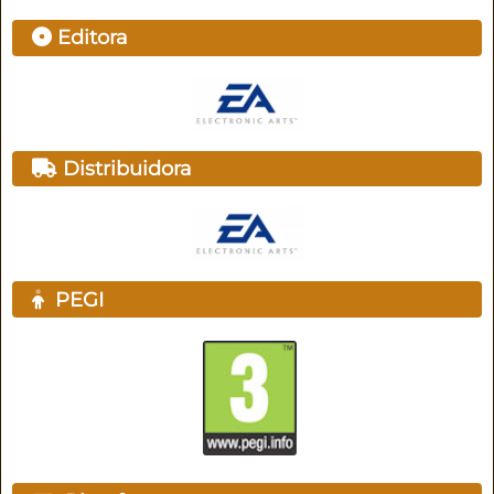
Editora
Distribuidora
PEGI