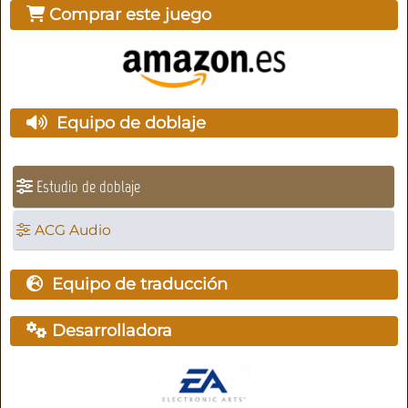
Comprar este juego
Equipo de doblaje
Estudio de doblaje
ACG Audio
Equipo de traducción
Desarrolladora