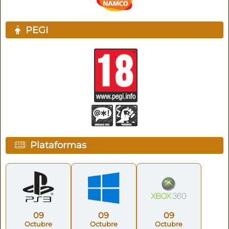
PEGI
Plataformas
09
09
09
Octubre
Octubre
Octubre