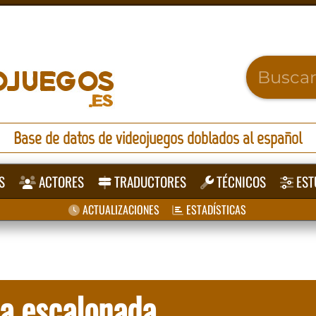
Base de datos de videojuegos doblados al español
S
ACTORES
TRADUCTORES
TÉCNICOS
EST
ACTUALIZACIONES
ESTADÍSTICAS
a escalonada