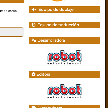
Equipo de doblaje
tegrado como
Equipo de traducción
Desarrolladora
Editora