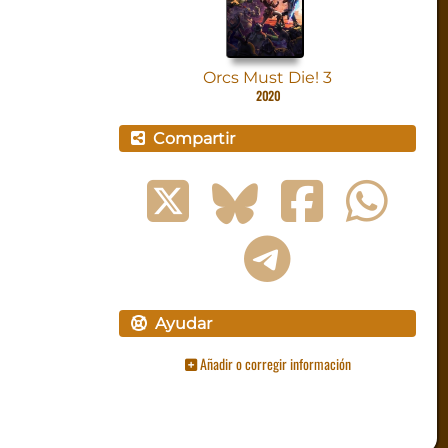
Orcs Must Die! 3
2020
Compartir
Ayudar
Añadir o corregir información