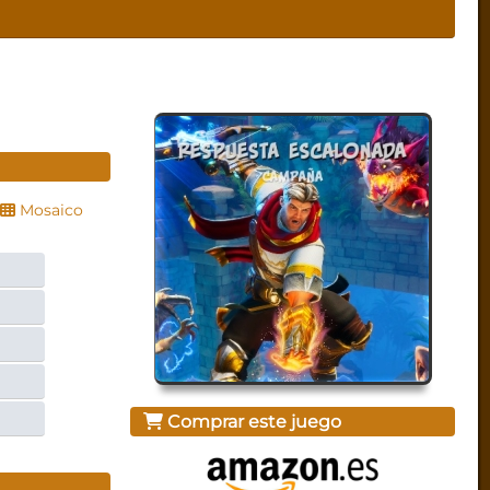
Mosaico
Comprar este juego