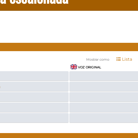
Lista
Mostrar como
VOZ ORIGINAL
n