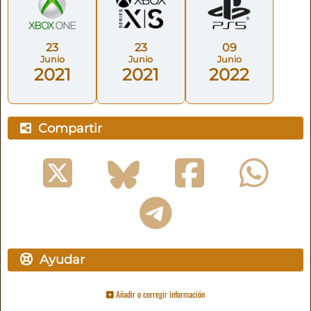
23
23
09
Junio
Junio
Junio
2021
2021
2022
Compartir
Ayudar
Añadir o corregir información