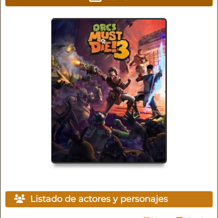
Listado de actores y personajes