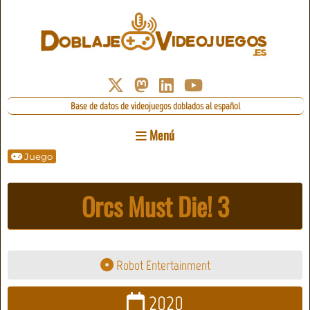
Base de datos de videojuegos doblados al español
Menú
Juego
Orcs Must Die! 3
Robot Entertainment
2020