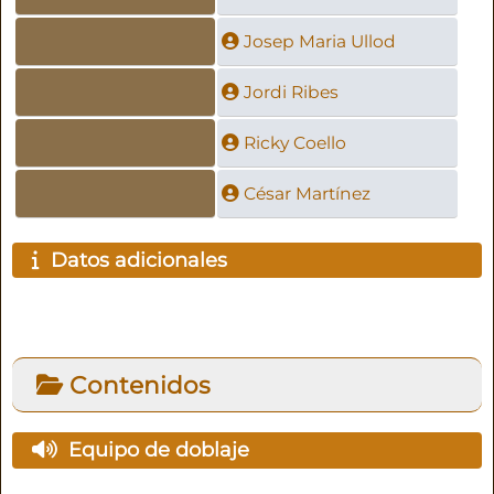
Josep Maria Ullod
Jordi Ribes
Ricky Coello
César Martínez
Datos adicionales
Contenidos
Equipo de doblaje