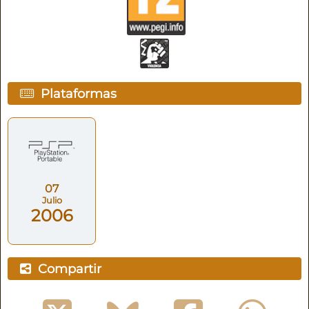
Plataformas
07
Julio
2006
Compartir