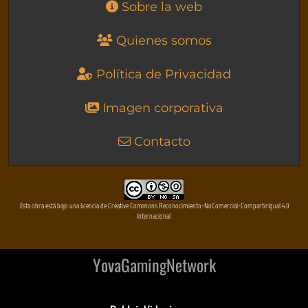
Sobre la web
Quienes somos
Política de Privacidad
Imagen corporativa
Contacto
Esta obra está bajo una licencia de Creative Commons Reconocimiento-NoComercial-CompartirIgual 4.0
Internacional
YovaGamingNetwork