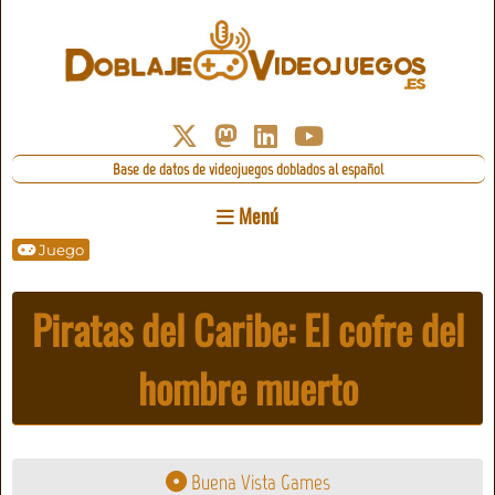
Base de datos de videojuegos doblados al español
Menú
Juego
Piratas del Caribe: El cofre del
hombre muerto
Buena Vista Games