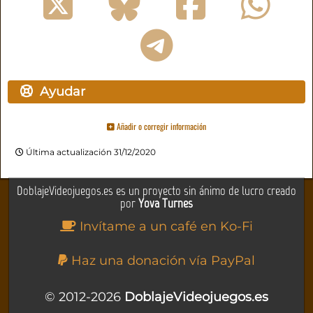
Ayudar
Añadir o corregir información
Última actualización 31/12/2020
DoblajeVideojuegos.es es un proyecto sin ánimo de lucro creado
por
Yova Turnes
Invítame a un café en Ko-Fi
Haz una donación vía PayPal
© 2012-2026
DoblajeVideojuegos.es