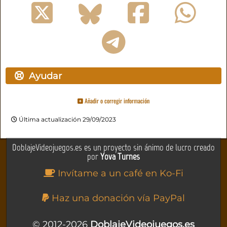
Ayudar
Añadir o corregir información
Última actualización 29/09/2023
DoblajeVideojuegos.es es un proyecto sin ánimo de lucro creado
por
Yova Turnes
Invítame a un café en Ko-Fi
Haz una donación vía PayPal
© 2012-2026
DoblajeVideojuegos.es