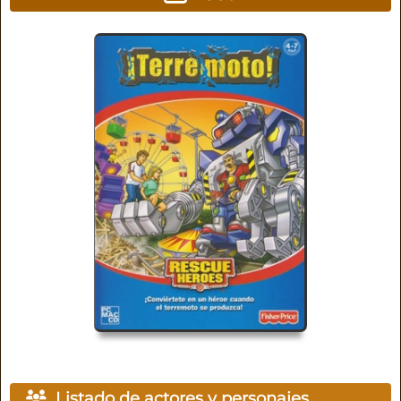
Listado de actores y personajes