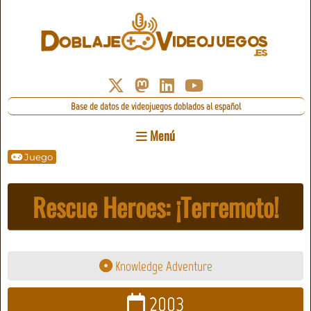
Base de datos de videojuegos doblados al español
Menú
Juego
Rescue Heroes: ¡Terremoto!
Knowledge Adventure
2003