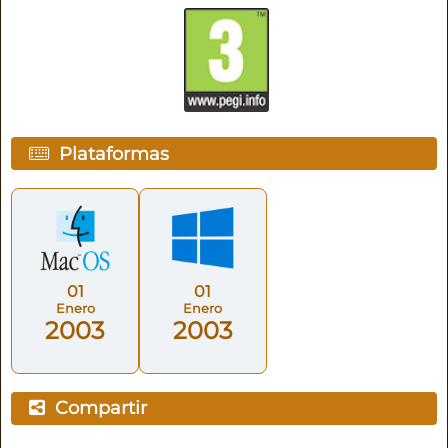
Plataformas
01
01
Enero
Enero
2003
2003
Compartir