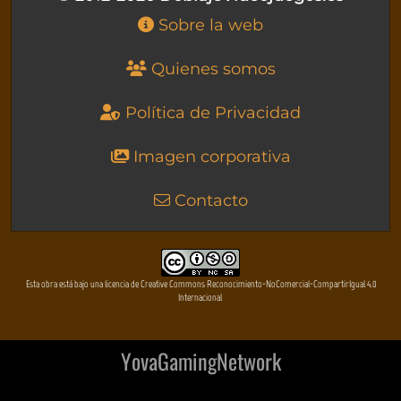
Sobre la web
Quienes somos
Política de Privacidad
Imagen corporativa
Contacto
Esta obra está bajo una licencia de Creative Commons Reconocimiento-NoComercial-CompartirIgual 4.0
Internacional
YovaGamingNetwork