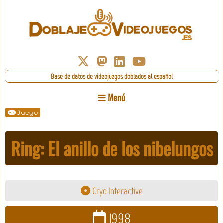
Base de datos de videojuegos doblados al español
Menú
Juego
Ring: El anillo de los nibelungos
Cryo Interactive
1998