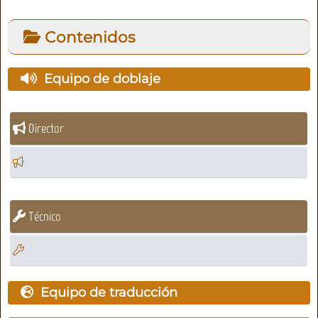
Contenidos
Equipo de doblaje
Director
Técnico
Equipo de traducción