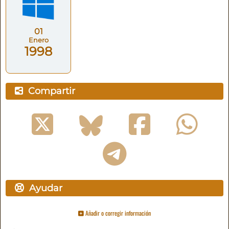
01
Enero
1998
Compartir
Ayudar
Añadir o corregir información