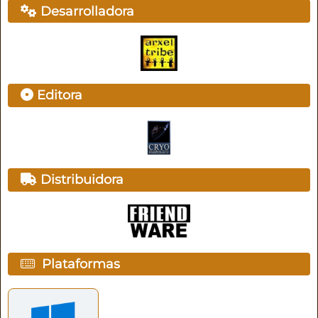
Desarrolladora
Editora
Distribuidora
Plataformas