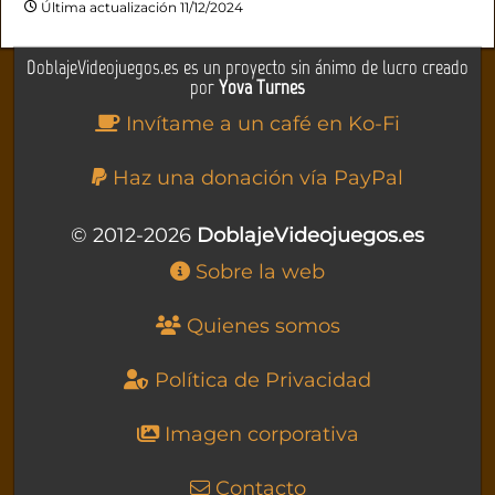
Última actualización 11/12/2024
DoblajeVideojuegos.es es un proyecto sin ánimo de lucro creado
por
Yova Turnes
Invítame a un café en Ko-Fi
Haz una donación vía PayPal
© 2012-2026
DoblajeVideojuegos.es
Sobre la web
Quienes somos
Política de Privacidad
Imagen corporativa
Contacto