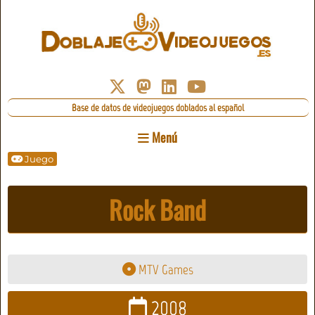
Base de datos de videojuegos doblados al español
Menú
Juego
Rock Band
MTV Games
2008