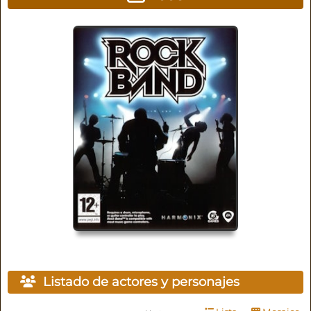
Listado de actores y personajes