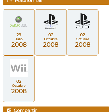
Plataformas
29
02
02
Julio
Octubre
Octubre
2008
2008
2008
02
Octubre
2008
Compartir