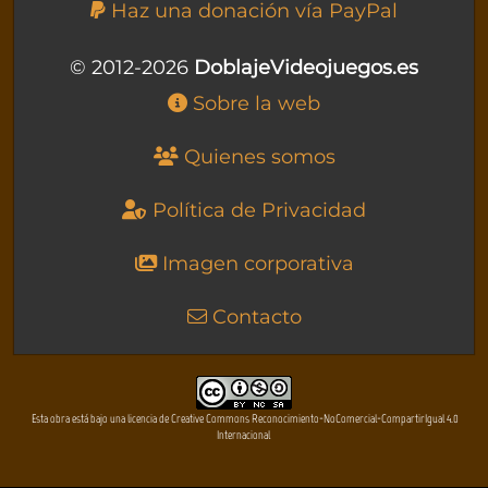
Haz una donación vía PayPal
© 2012-2026
DoblajeVideojuegos.es
Sobre la web
Quienes somos
Política de Privacidad
Imagen corporativa
Contacto
Esta obra está bajo una licencia de Creative Commons Reconocimiento-NoComercial-CompartirIgual 4.0
Internacional