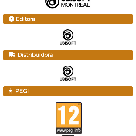
Editora
Distribuidora
PEGI