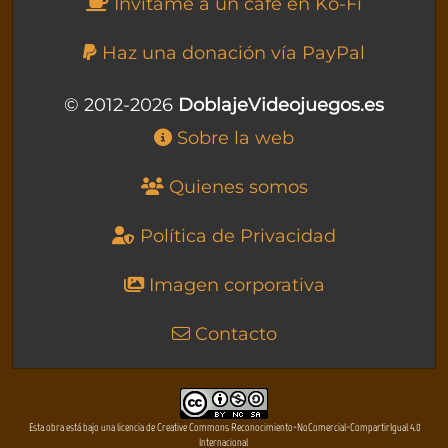
Invítame a un café en Ko-Fi
Haz una donación vía PayPal
© 2012-2026
DoblajeVideojuegos.es
Sobre la web
Quienes somos
Política de Privacidad
Imagen corporativa
Contacto
Esta obra está bajo una licencia de Creative Commons Reconocimiento-NoComercial-CompartirIgual 4.0
Internacional