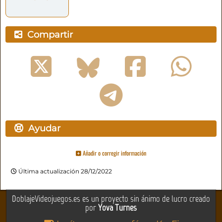
Compartir
Ayudar
Añadir o corregir información
Última actualización 28/12/2022
DoblajeVideojuegos.es es un proyecto sin ánimo de lucro creado
por
Yova Turnes