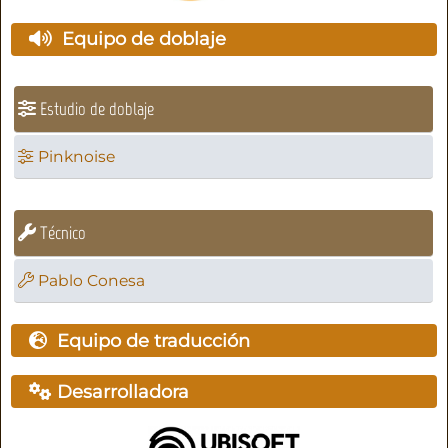
Equipo de doblaje
Estudio de doblaje
Pinknoise
Técnico
Pablo Conesa
Equipo de traducción
Desarrolladora