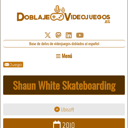
Base de datos de videojuegos doblados al español
Menú
Juego
Shaun White Skateboarding
Ubisoft
2010