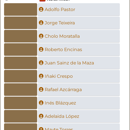
Adolfo Pastor
Jorge Teixeira
Cholo Moratalla
Roberto Encinas
Juan Sainz de la Maza
Iñaki Crespo
Rafael Azcárraga
Inés Blázquez
Adelaida López
Mayte Torres