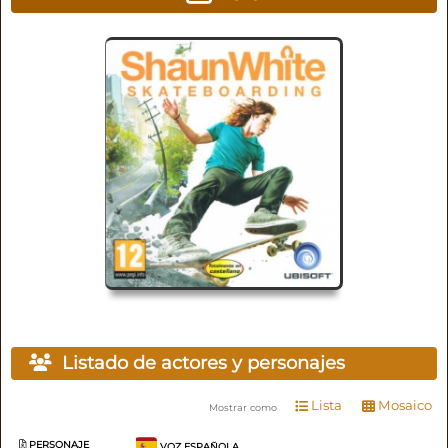
Listado de actores y personajes
Lista
Mosaico
Mostrar como
PERSONAJE
VOZ ESPAÑOLA