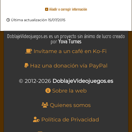
Añadir o corregir información
Última actualización 15/07/2015
DoblajeVideojuegos.es es un proyecto sin ánimo de lucro creado
por
Yova Turnes
Invítame a un café en Ko-Fi
Haz una donación vía PayPal
© 2012-2026
DoblajeVideojuegos.es
Sobre la web
Quienes somos
Política de Privacidad