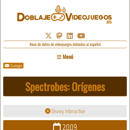
Base de datos de videojuegos doblados al español
Menú
Juego
Spectrobes: Orígenes
Disney Interactive
2009