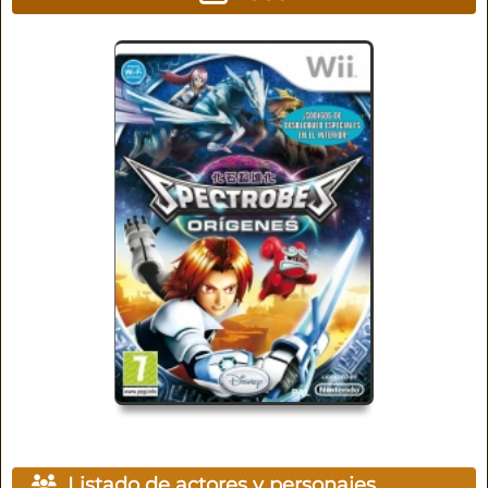
Listado de actores y personajes