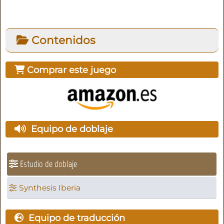
Contenidos
Comprar este juego
Equipo de doblaje
Estudio de doblaje
Synthesis Iberia
Equipo de traducción