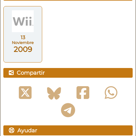
13
Noviembre
2009
Compartir
Ayudar