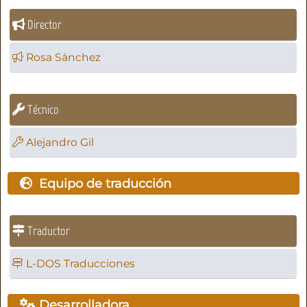
Director
Rosa Sánchez
Técnico
Alejandro Gil
Equipo de traducción
Traductor
L-DOS Traducciones
Desarrolladora