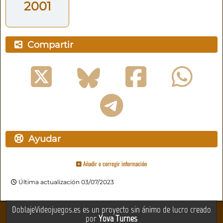
2001
Compartir
Ayudar
Añadir o corregir información
Última actualización 03/07/2023
DoblajeVideojuegos.es es un proyecto sin ánimo de lucro creado
por
Yova Turnes