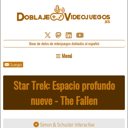
Base de datos de videojuegos doblados al español
Menú
Juego
Star Trek: Espacio profundo
nueve - The Fallen
Simon & Schuster Interactive