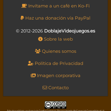
Invítame a un café en Ko-Fi
Haz una donación vía PayPal
© 2012-2026
DoblajeVideojuegos.es
Sobre la web
Quienes somos
Política de Privacidad
Imagen corporativa
Contacto
Esta obra está bajo una licencia de Creative Commons Reconocimiento-NoComercial-CompartirIgual 4.0