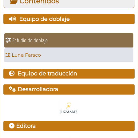
Contenidos
Equipo de doblaje
Estudio de doblaje
Luna Faraco
Equipo de traducción
Desarrolladora
Editora