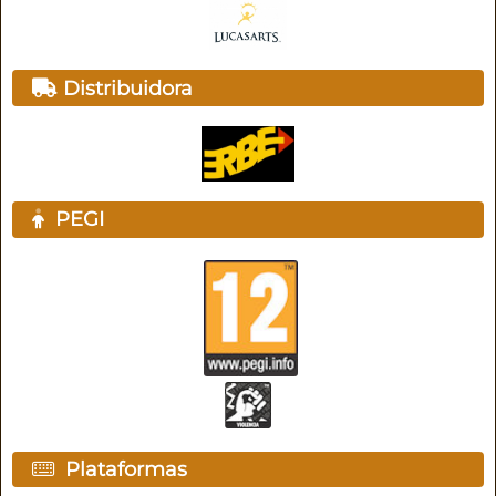
Distribuidora
PEGI
Plataformas