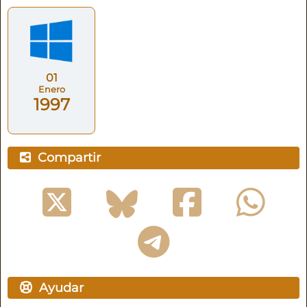
01
Enero
1997
Compartir
Ayudar