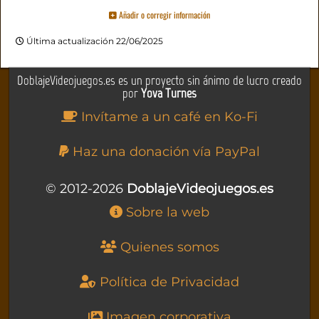
Añadir o corregir información
Última actualización 22/06/2025
DoblajeVideojuegos.es es un proyecto sin ánimo de lucro creado
por
Yova Turnes
Invítame a un café en Ko-Fi
Haz una donación vía PayPal
© 2012-2026
DoblajeVideojuegos.es
Sobre la web
Quienes somos
Política de Privacidad
Imagen corporativa