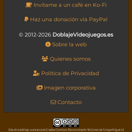
Invítame a un café en Ko-Fi
Haz una donación vía PayPal
© 2012-2026
DoblajeVideojuegos.es
Sobre la web
Quienes somos
Política de Privacidad
Imagen corporativa
Contacto
Esta obra está bajo una licencia de Creative Commons Reconocimiento-NoComercial-CompartirIgual 4.0