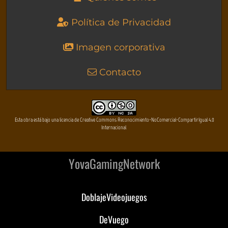
Política de Privacidad
Imagen corporativa
Contacto
Esta obra está bajo una licencia de Creative Commons Reconocimiento-NoComercial-CompartirIgual 4.0
Internacional
YovaGamingNetwork
DoblajeVideojuegos
DeVuego