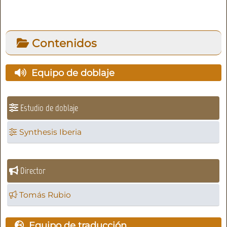
Contenidos
Equipo de doblaje
Estudio de doblaje
Synthesis Iberia
Director
Tomás Rubio
Equipo de traducción