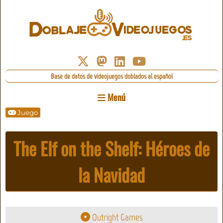
Base de datos de videojuegos doblados al español
Menú
Juego
The Elf on the Shelf: Héroes de
la Navidad
Outright Games