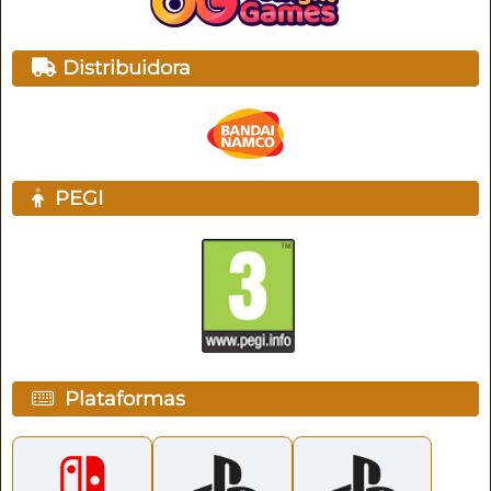
Distribuidora
PEGI
Plataformas