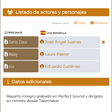
Listado de actores y personajes
Lista
Mosaico
Mostrar como
PERSONAJE
VOZ ESPAÑOLA
Santa Claus
José Ángel Juanes
Haley
Laura Pastor
Joe
Eduardo Gutiérrez
Datos adicionales
Reparto íntegro grabado en Perfect Sound y dirigido
en remoto desde Takemaker.