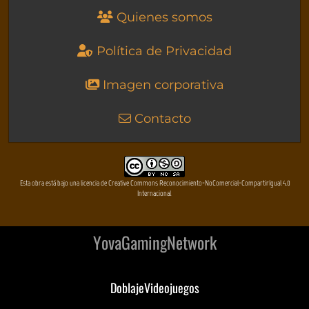
Quienes somos
Política de Privacidad
Imagen corporativa
Contacto
Esta obra está bajo una licencia de Creative Commons Reconocimiento-NoComercial-CompartirIgual 4.0
Internacional
YovaGamingNetwork
DoblajeVideojuegos