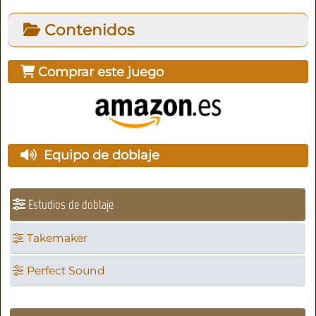
Contenidos
Comprar este juego
Equipo de doblaje
Estudios de doblaje
Takemaker
Perfect Sound