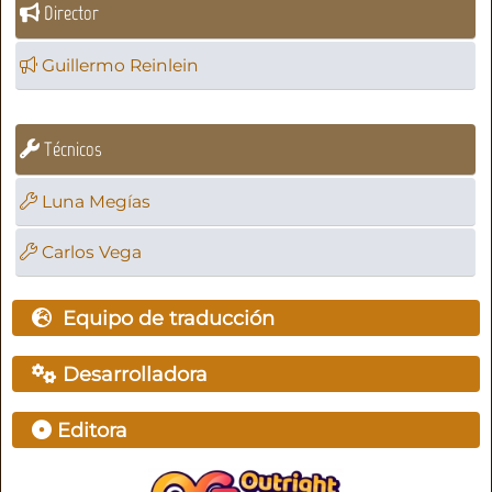
Director
Guillermo Reinlein
Técnicos
Luna Megías
Carlos Vega
Equipo de traducción
Desarrolladora
Editora