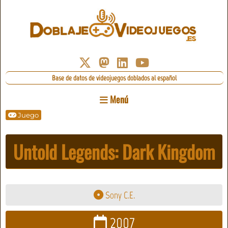
Base de datos de videojuegos doblados al español
Menú
Juego
Untold Legends: Dark Kingdom
Sony C.E.
2007