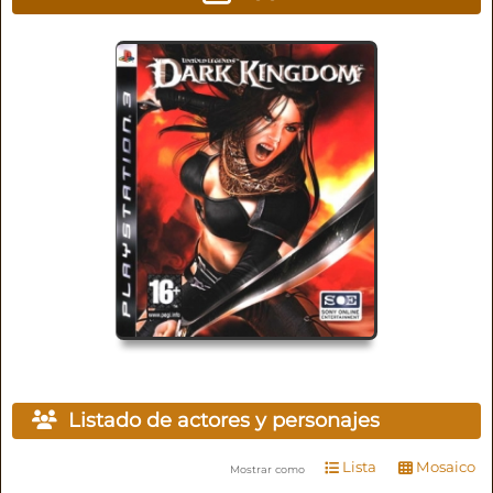
Listado de actores y personajes
Lista
Mosaico
Mostrar como