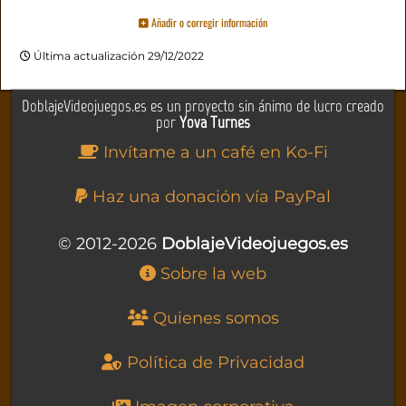
Añadir o corregir información
Última actualización 29/12/2022
DoblajeVideojuegos.es es un proyecto sin ánimo de lucro creado
por
Yova Turnes
Invítame a un café en Ko-Fi
Haz una donación vía PayPal
© 2012-2026
DoblajeVideojuegos.es
Sobre la web
Quienes somos
Política de Privacidad