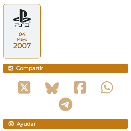
04
Mayo
2007
Compartir
Ayudar