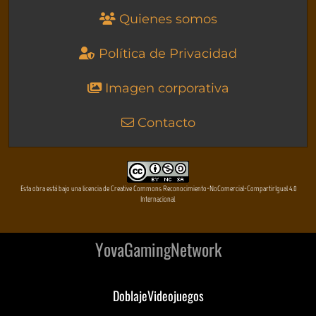
Quienes somos
Política de Privacidad
Imagen corporativa
Contacto
Esta obra está bajo una licencia de Creative Commons Reconocimiento-NoComercial-CompartirIgual 4.0
Internacional
YovaGamingNetwork
DoblajeVideojuegos