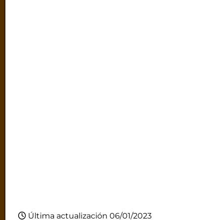
Última actualización 06/01/2023