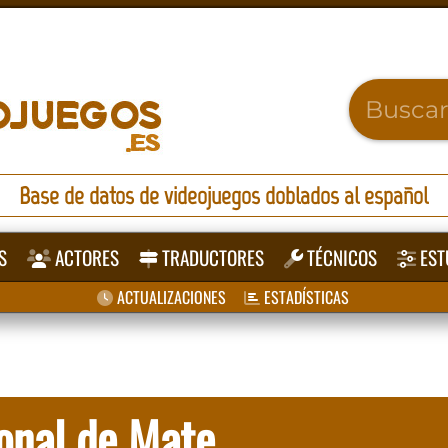
Base de datos de videojuegos doblados al español
S
ACTORES
TRADUCTORES
TÉCNICOS
EST
ACTUALIZACIONES
ESTADÍSTICAS
ional de Mate