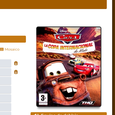
Mosaico