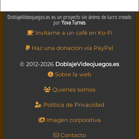
DoblajeVideojuegos.es es un proyecto sin ánimo de lucro creado
por
Yova Turnes
Invítame a un café en Ko-Fi
Haz una donación vía PayPal
© 2012-2026
DoblajeVideojuegos.es
Sobre la web
Quienes somos
Política de Privacidad
Imagen corporativa
Contacto