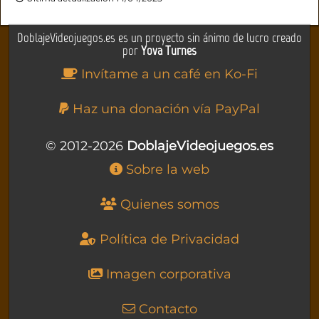
DoblajeVideojuegos.es es un proyecto sin ánimo de lucro creado
por
Yova Turnes
Invítame a un café en Ko-Fi
Haz una donación vía PayPal
© 2012-2026
DoblajeVideojuegos.es
Sobre la web
Quienes somos
Política de Privacidad
Imagen corporativa
Contacto