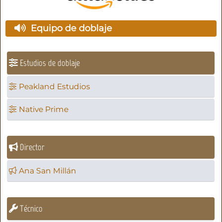
Equipo de doblaje
Estudios de doblaje
Peakland Estudios
Native Prime
Director
Ana San Millán
Técnico