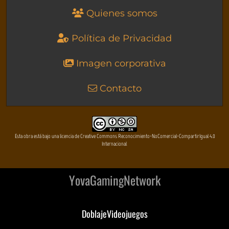
Quienes somos
Política de Privacidad
Imagen corporativa
Contacto
Esta obra está bajo una licencia de Creative Commons Reconocimiento-NoComercial-CompartirIgual 4.0
Internacional
YovaGamingNetwork
DoblajeVideojuegos