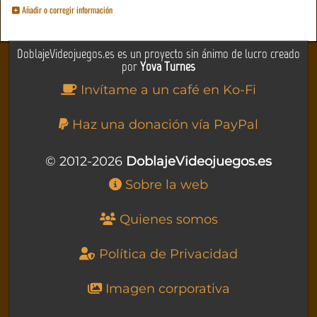
Añadir o corregir información
DoblajeVideojuegos.es es un proyecto sin ánimo de lucro creado
por
Yova Turnes
Invítame a un café en Ko-Fi
Haz una donación vía PayPal
© 2012-2026
DoblajeVideojuegos.es
Sobre la web
Quienes somos
Política de Privacidad
Imagen corporativa