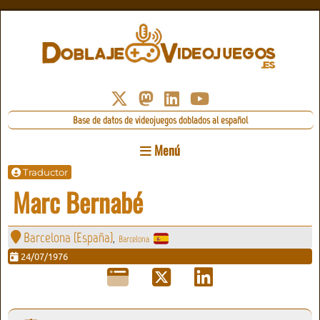
Base de datos de videojuegos doblados al español
Menú
Traductor
Marc Bernabé
Barcelona (España)
Barcelona
,
24/07/1976