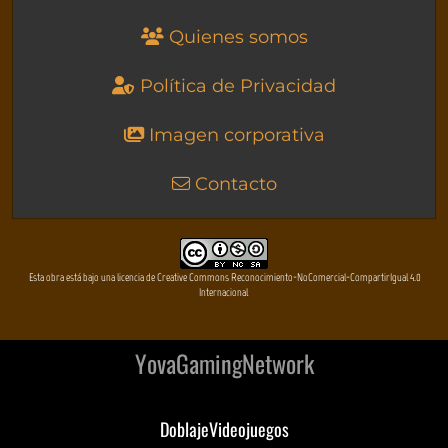
Quienes somos
Política de Privacidad
Imagen corporativa
Contacto
Esta obra está bajo una licencia de Creative Commons Reconocimiento-NoComercial-CompartirIgual 4.0
Internacional
YovaGamingNetwork
DoblajeVideojuegos