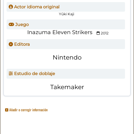
Actor idioma original
Yûki Kaji
Juego
Inazuma Eleven Strikers
2012
Editora
Nintendo
Estudio de doblaje
Takemaker
Añadir o corregir información