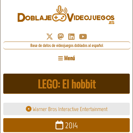
Base de datos de videojuegos doblados al español
Menú
LEGO: El hobbit
Warner Bros Interactive Entertainment
2014