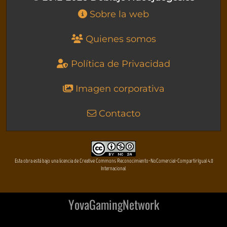
Sobre la web
Quienes somos
Política de Privacidad
Imagen corporativa
Contacto
Esta obra está bajo una licencia de Creative Commons Reconocimiento-NoComercial-CompartirIgual 4.0
Internacional
YovaGamingNetwork