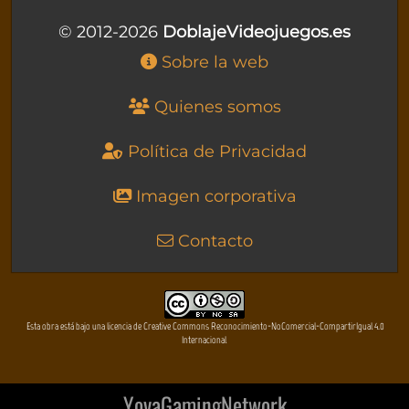
© 2012-2026
DoblajeVideojuegos.es
Sobre la web
Quienes somos
Política de Privacidad
Imagen corporativa
Contacto
Esta obra está bajo una licencia de Creative Commons Reconocimiento-NoComercial-CompartirIgual 4.0
Internacional
YovaGamingNetwork