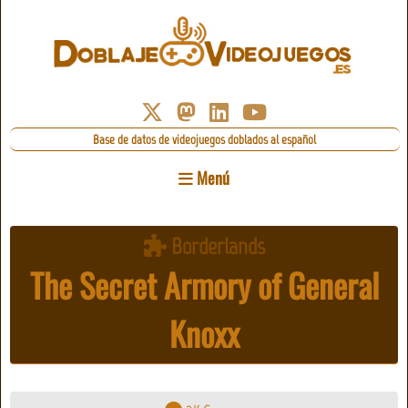
Base de datos de videojuegos doblados al español
Menú
Borderlands
The Secret Armory of General
Knoxx