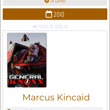
2K Games
2010
FICHA DE DOBLAJE
Marcus Kincaid