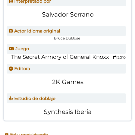
Interpretado por
Salvador Serrano
Actor idioma original
Bruce DuBose
Juego
The Secret Armory of General Knoxx
2010
Editora
2K Games
Estudio de doblaje
Synthesis Iberia
Añadir o corregir información