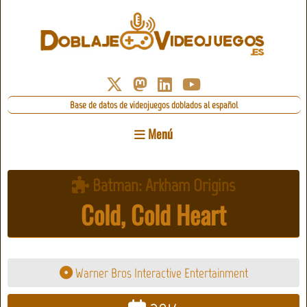
Base de datos de videojuegos doblados al español
Menú
Batman: Arkham Origins
Cold, Cold Heart
Warner Bros Interactive Entertainment