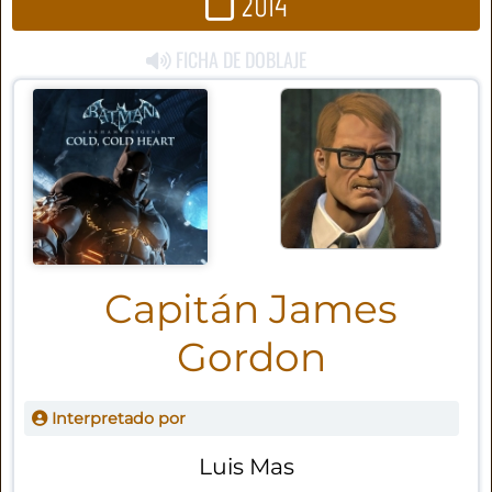
2014
FICHA DE DOBLAJE
Capitán James
Gordon
Interpretado por
Luis Mas