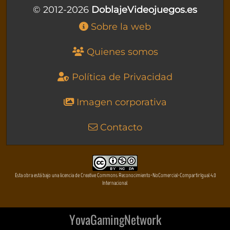
© 2012-2026
DoblajeVideojuegos.es
Sobre la web
Quienes somos
Política de Privacidad
Imagen corporativa
Contacto
Esta obra está bajo una licencia de Creative Commons Reconocimiento-NoComercial-CompartirIgual 4.0
Internacional
YovaGamingNetwork