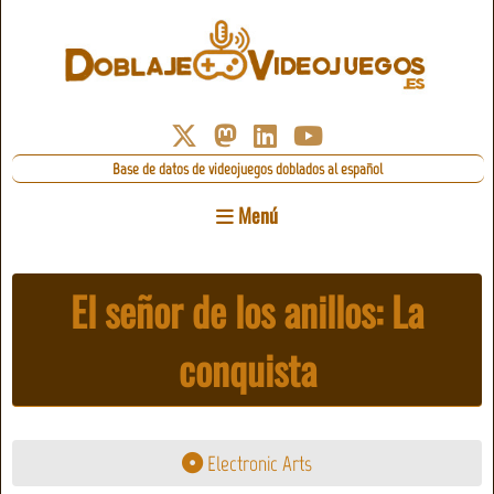
Base de datos de videojuegos doblados al español
Menú
El señor de los anillos: La
conquista
Electronic Arts