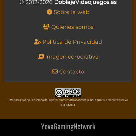
© 2012-2026
DoblajeVideojuegos.es
Sobre la web
Quienes somos
Política de Privacidad
Imagen corporativa
Contacto
Esta obra está bajo una licencia de Creative Commons Reconocimiento-NoComercial-CompartirIgual 4.0
Internacional
YovaGamingNetwork