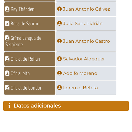
Rey Théoden
Juan Antonio Gálvez
Boca de Sauron
Julio Sanchidrián
Gríma Lengua de
Juan Antonio Castro
Serpiente
Oficial de Rohan
Salvador Aldeguer
Oficial elfo
Adolfo Moreno
Oficial de Gondor
Lorenzo Beteta
Datos adicionales