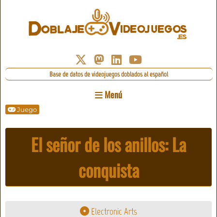
Base de datos de videojuegos doblados al español
Menú
Juego
El señor de los anillos: La
conquista
Electronic Arts