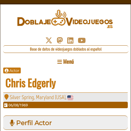
Base de datos de videojuegos doblados al español
Menú
Actor
Chris Edgerly
Silver Spring, Maryland (USA)
,
06/08/1969
Perfil Actor