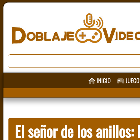
INICIO
JUEGO
El señor de los anillos: