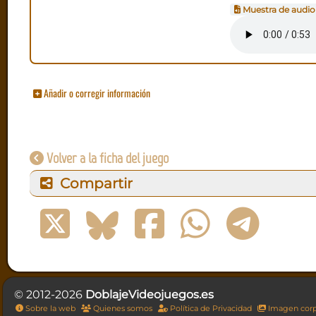
Muestra de audio
Añadir o corregir información
Volver a la ficha del juego
Compartir
© 2012-2026
DoblajeVideojuegos.es
Sobre la web
Quienes somos
Política de Privacidad
Imagen corp