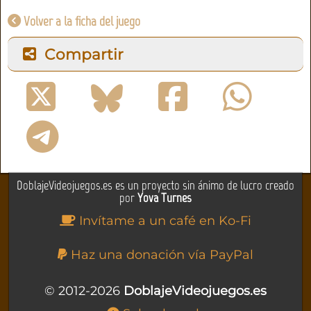
Volver a la ficha del juego
Compartir
DoblajeVideojuegos.es es un proyecto sin ánimo de lucro creado
por
Yova Turnes
Invítame a un café en Ko-Fi
Haz una donación vía PayPal
© 2012-2026
DoblajeVideojuegos.es