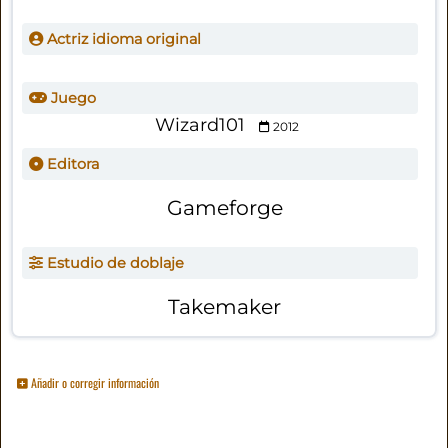
Actriz idioma original
Juego
Wizard101
2012
Editora
Gameforge
Estudio de doblaje
Takemaker
Añadir o corregir información