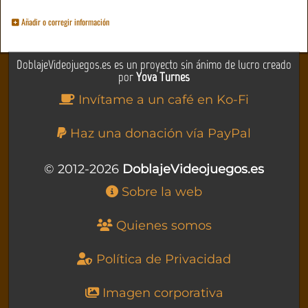
Añadir o corregir información
DoblajeVideojuegos.es es un proyecto sin ánimo de lucro creado
por
Yova Turnes
Invítame a un café en Ko-Fi
Haz una donación vía PayPal
© 2012-2026
DoblajeVideojuegos.es
Sobre la web
Quienes somos
Política de Privacidad
Imagen corporativa