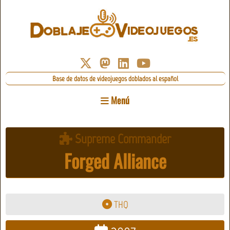
Base de datos de videojuegos doblados al español
Menú
Supreme Commander
Forged Alliance
THQ