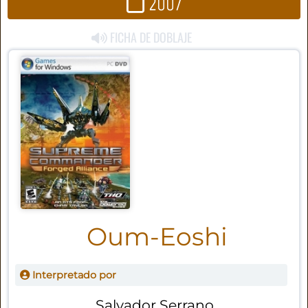
2007
FICHA DE DOBLAJE
Oum-Eoshi
Interpretado por
Salvador Serrano