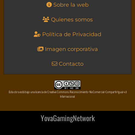
Sobre la web
Quienes somos
Política de Privacidad
Imagen corporativa
Contacto
Esta obra está bajo una licencia de Creative Commons Reconocimiento-NoComercial-CompartirIgual 4.0
Internacional
YovaGamingNetwork