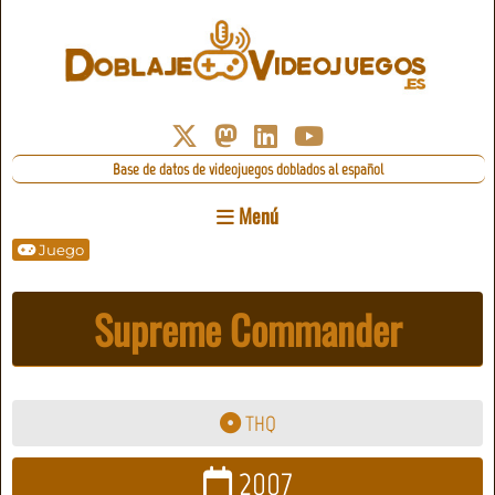
Base de datos de videojuegos doblados al español
Menú
Juego
Supreme Commander
THQ
2007