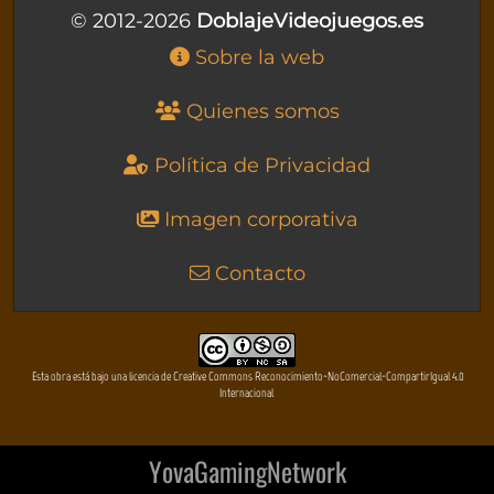
© 2012-2026
DoblajeVideojuegos.es
Sobre la web
Quienes somos
Política de Privacidad
Imagen corporativa
Contacto
Esta obra está bajo una licencia de Creative Commons Reconocimiento-NoComercial-CompartirIgual 4.0
Internacional
YovaGamingNetwork