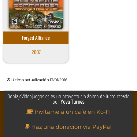
Forged Alliance
2007
Última actualización 13/01/2016
DoblajeVideojuegos.es es un proyecto sin ánimo de lucro creado
por
Yova Turnes
Invítame a un café en Ko-Fi
Haz una donación vía PayPal