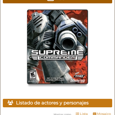
Listado de actores y personajes
Lista
Mosaico
Mostrar como