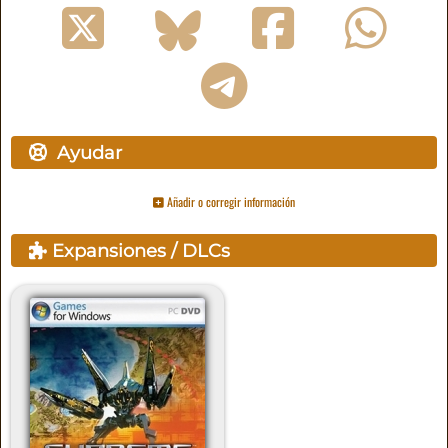
Ayudar
Añadir o corregir información
Expansiones / DLCs