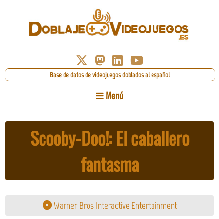
Base de datos de videojuegos doblados al español
Menú
Scooby-Doo!: El caballero
fantasma
Warner Bros Interactive Entertainment