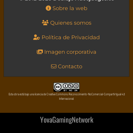
Sobre la web
Quienes somos
Política de Privacidad
Imagen corporativa
Contacto
Esta obra está bajo una licencia de Creative Commons Reconocimiento-NoComercial-CompartirIgual 4.0
Internacional
YovaGamingNetwork