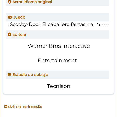
Actor idioma original
Juego
Scooby-Doo!: El caballero fantasma
2000
Editora
Warner Bros Interactive
Entertainment
Estudio de doblaje
Tecnison
Añadir o corregir información