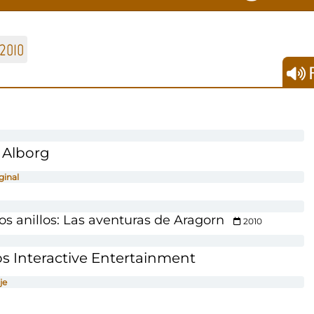
2010
F
 Alborg
ginal
los anillos: Las aventuras de Aragorn
2010
s Interactive Entertainment
je