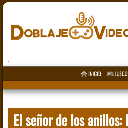
INICIO
JUEGO
El señor de los anillos