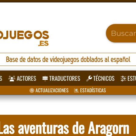
Base de datos de videojuegos doblados al español
S
ACTORES
TRADUCTORES
TÉCNICOS
EST
ACTUALIZACIONES
ESTADÍSTICAS
: Las aventuras de Aragorn