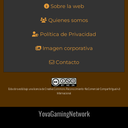
Sobre la web
Quienes somos
Política de Privacidad
Imagen corporativa
Contacto
Esta obra está bajo una licencia de Creative Commons Reconocimiento-NoComercial-CompartirIgual 4.0
Internacional
YovaGamingNetwork