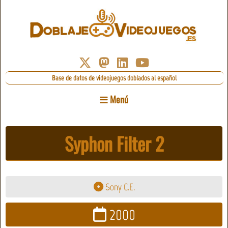
Base de datos de videojuegos doblados al español
Menú
Syphon Filter 2
Sony C.E.
2000