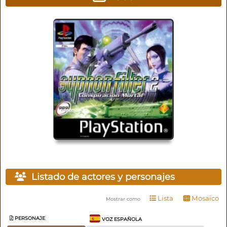
Listado de actores y personajes
Lista
Mosaico
Mostrar como
PERSONAJE
VOZ ESPAÑOLA