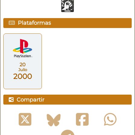
Plataformas
20
Julio
2000
Compartir