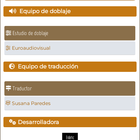
Equipo de doblaje
Estudio de doblaje
Euroaudiovisual
Equipo de traducción
Traductor
Susana Paredes
Desarrolladora