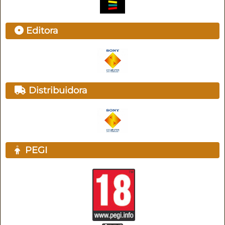
Editora
Distribuidora
PEGI