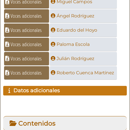
Voces adicionales
Miguel Campos
Voces adicionales
Ángel Rodríguez
Voces adicionales
Eduardo del Hoyo
Voces adicionales
Paloma Escola
Voces adicionales
Julián Rodríguez
Voces adicionales
Roberto Cuenca Martínez
Datos adicionales
Contenidos