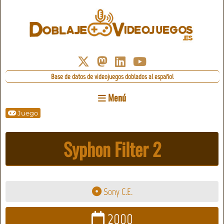
Base de datos de videojuegos doblados al español
Menú
Juego
Syphon Filter 2
Sony C.E.
2000