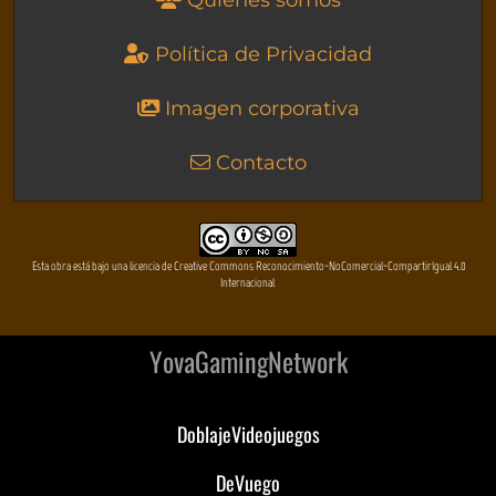
Política de Privacidad
Imagen corporativa
Contacto
Esta obra está bajo una licencia de Creative Commons Reconocimiento-NoComercial-CompartirIgual 4.0
Internacional
YovaGamingNetwork
DoblajeVideojuegos
DeVuego