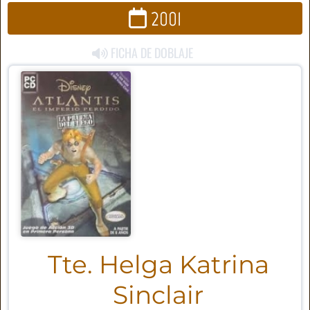
2001
FICHA DE DOBLAJE
Tte. Helga Katrina
Sinclair