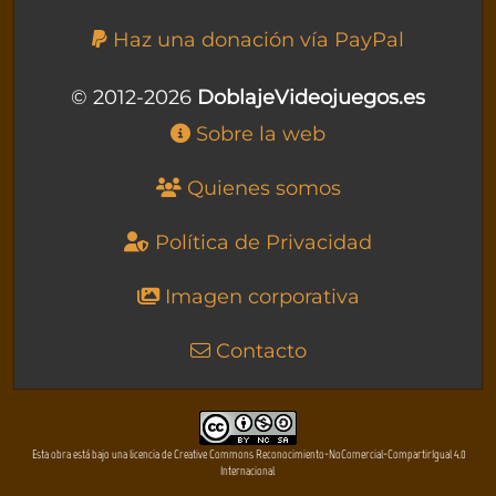
Haz una donación vía PayPal
© 2012-2026
DoblajeVideojuegos.es
Sobre la web
Quienes somos
Política de Privacidad
Imagen corporativa
Contacto
Esta obra está bajo una licencia de Creative Commons Reconocimiento-NoComercial-CompartirIgual 4.0
Internacional