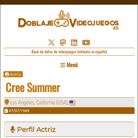
Base de datos de videojuegos doblados al español
Menú
Actriz
Cree Summer
Los Angeles, California (USA)
,
07/07/1969
Perfil Actriz