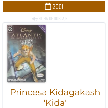
2001
FICHA DE DOBLAJE
Princesa Kidagakash
'Kida'