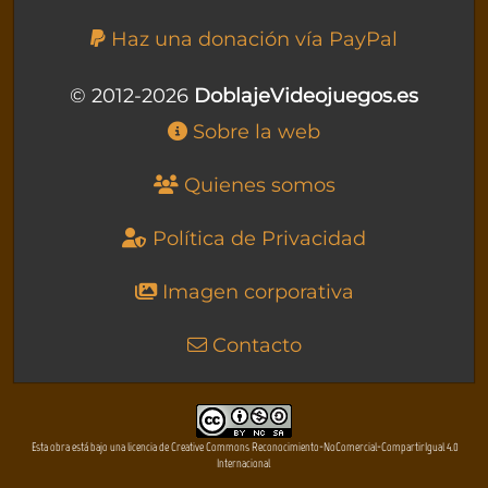
Haz una donación vía PayPal
© 2012-2026
DoblajeVideojuegos.es
Sobre la web
Quienes somos
Política de Privacidad
Imagen corporativa
Contacto
Esta obra está bajo una licencia de Creative Commons Reconocimiento-NoComercial-CompartirIgual 4.0
Internacional