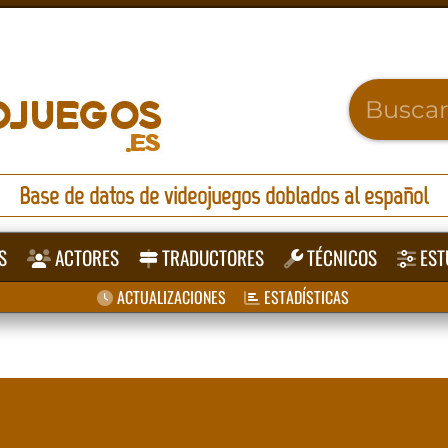
Base de datos de videojuegos doblados al español
S
ACTORES
TRADUCTORES
TÉCNICOS
EST
ACTUALIZACIONES
ESTADÍSTICAS