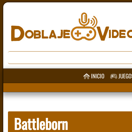
INICIO
JUEGO
Battleborn