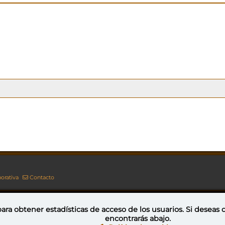
orativa
Contacto
ara obtener estadísticas de acceso de los usuarios. Si deseas
encontrarás abajo.
Esta obra está bajo una licencia de Creative Commons Reconocimiento-NoComercial-CompartirIgual 4.0 Internacional