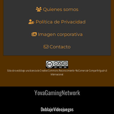
Quienes somos
Política de Privacidad
Imagen corporativa
Contacto
Esta obra está bajo una licencia de Creative Commons Reconocimiento-NoComercial-CompartirIgual 4.0
Internacional
YovaGamingNetwork
DoblajeVideojuegos