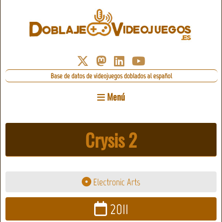
Base de datos de videojuegos doblados al español
Menú
Crysis 2
Electronic Arts
2011