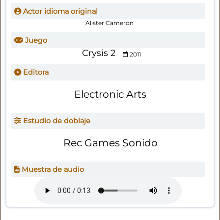
Actor idioma original
Alister Cameron
Juego
Crysis 2
2011
Editora
Electronic Arts
Estudio de doblaje
Rec Games Sonido
Muestra de audio