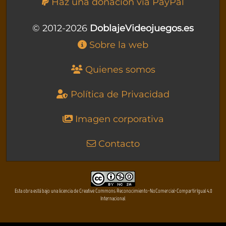
Haz una donación vía PayPal
© 2012-2026
DoblajeVideojuegos.es
Sobre la web
Quienes somos
Política de Privacidad
Imagen corporativa
Contacto
Esta obra está bajo una licencia de Creative Commons Reconocimiento-NoComercial-CompartirIgual 4.0
Internacional