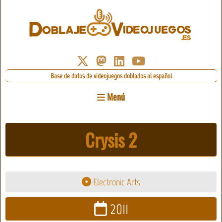
Base de datos de videojuegos doblados al español
Menú
Crysis 2
Electronic Arts
2011