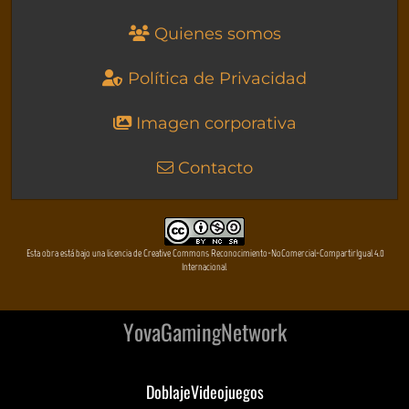
Quienes somos
Política de Privacidad
Imagen corporativa
Contacto
Esta obra está bajo una licencia de Creative Commons Reconocimiento-NoComercial-CompartirIgual 4.0
Internacional
YovaGamingNetwork
DoblajeVideojuegos