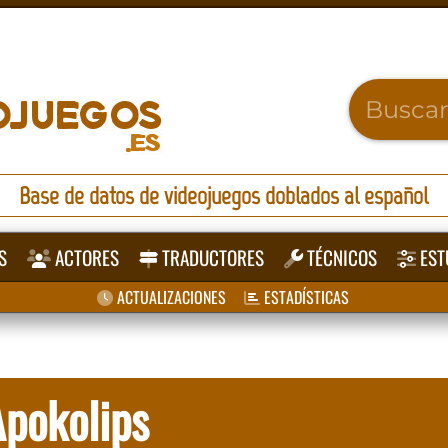
Base de datos de videojuegos doblados al español
S
ACTORES
TRADUCTORES
TÉCNICOS
EST
ACTUALIZACIONES
ESTADÍSTICAS
pokolips