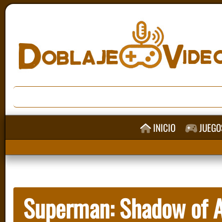
INICIO
JUEGO
Superman: Shadow of A