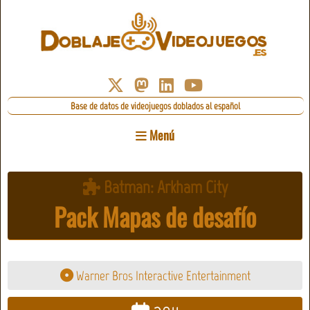
Base de datos de videojuegos doblados al español
Menú
Batman: Arkham City
Pack Mapas de desafío
Warner Bros Interactive Entertainment