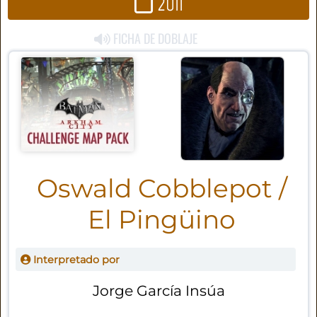
2011
FICHA DE DOBLAJE
Oswald Cobblepot /
El Pingüino
Interpretado por
Jorge García Insúa