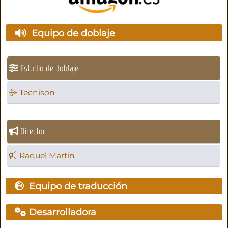
Equipo de doblaje
Estudio de doblaje
Tecnison
Director
Raquel Martín
Equipo de traducción
Desarrolladora