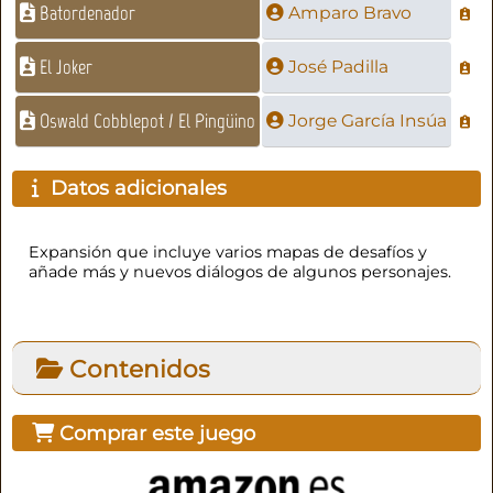
Batordenador
Amparo Bravo
El Joker
José Padilla
Oswald Cobblepot / El Pingüino
Jorge García Insúa
Datos adicionales
Expansión que incluye varios mapas de desafíos y
añade más y nuevos diálogos de algunos personajes.
Contenidos
Comprar este juego