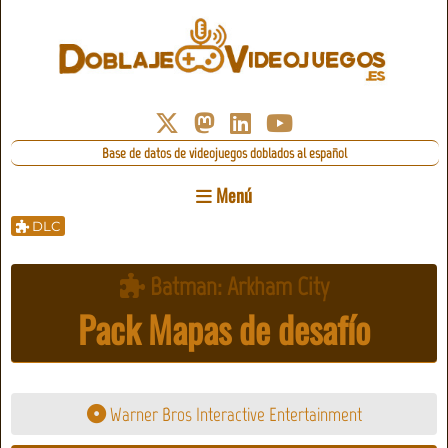
Base de datos de videojuegos doblados al español
Menú
DLC
Batman: Arkham City
Pack Mapas de desafío
Warner Bros Interactive Entertainment