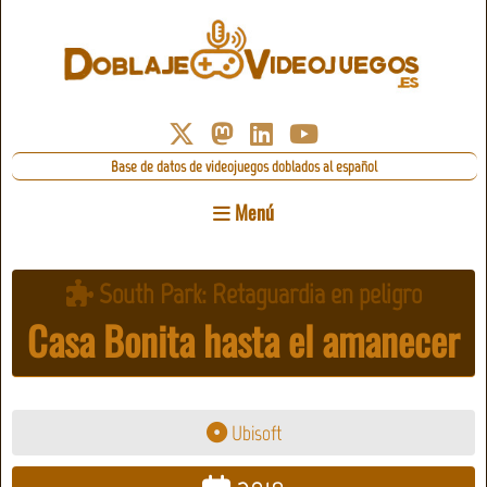
Base de datos de videojuegos doblados al español
Menú
South Park: Retaguardia en peligro
Casa Bonita hasta el amanecer
Ubisoft