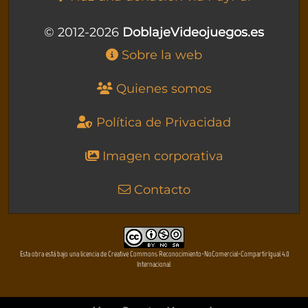
© 2012-2026
DoblajeVideojuegos.es
Sobre la web
Quienes somos
Política de Privacidad
Imagen corporativa
Contacto
Esta obra está bajo una licencia de Creative Commons Reconocimiento-NoComercial-CompartirIgual 4.0
Internacional